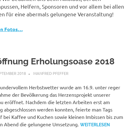
pussen, Helfern, Sponsoren und vor allem bei allen
en für eine abermals gelungene Veranstaltung!
en Fotos…
öffnung Erholungsoase 2018
EPTEMBER 2018
MANFRED PFEFFER
ALLGEMEIN
undervollem Herbstwetter wurde am 16.9. unter reger
ahme der Bevölkerung das Herzensprojekt unserer
u eröffnet. Nachdem die letzten Arbeiten erst am
g abgeschlossen werden konnten, feierte man Tags
f bei Kaffee und Kuchen sowie kleinen Imbissen bis zum
en Abend die gelungene Umsetzung.
WEITERLESEN