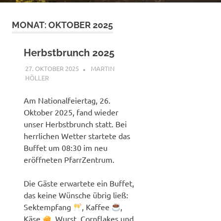
MONAT:
OKTOBER 2025
Herbstbrunch 2025
27. OKTOBER 2025
MARTIN
HÖLLER
ALLGEMEIN
Am Nationalfeiertag, 26.
Oktober 2025, fand wieder
unser Herbstbrunch statt. Bei
herrlichen Wetter startete das
Buffet um 08:30 im neu
eröffneten PfarrZentrum.
Die Gäste erwartete ein Buffet,
das keine Wünsche übrig ließ:
Sektempfang
, Kaffee
,
Käse
, Wurst, Cornflakes und