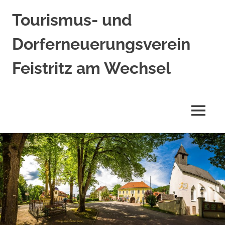
Tourismus- und
Dorferneuerungsverein
Feistritz am Wechsel
MENÜ
Zum
Inhalt
springen