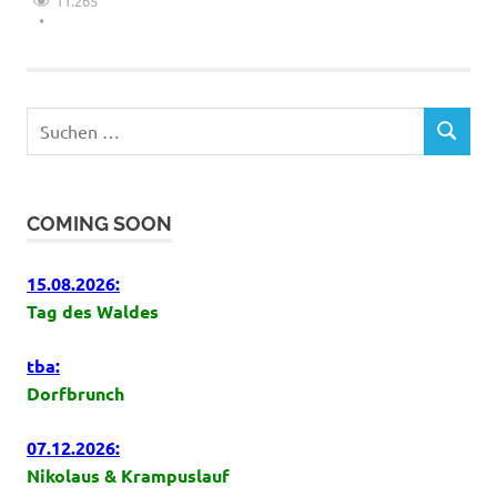
11.265
Suchen
SUCHEN
nach:
COMING SOON
15.08.2026:
Tag des Waldes
tba:
Dorfbrunch
07.12.2026:
Nikolaus & Krampuslauf