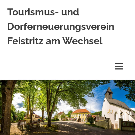
Tourismus- und
Dorferneuerungsverein
Feistritz am Wechsel
MENÜ
Zum
Inhalt
springen