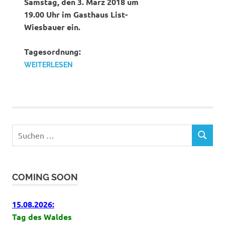
Samstag, den 3. März 2018 um
19.00 Uhr im Gasthaus List-
Wiesbauer ein.
Tagesordnung:
WEITERLESEN
Suchen
SUCHEN
nach:
COMING SOON
15.08.2026:
Tag des Waldes