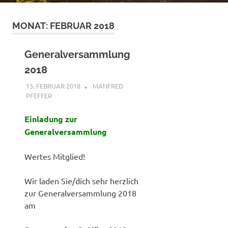
MONAT:
FEBRUAR 2018
Generalversammlung
2018
15. FEBRUAR 2018
MANFRED
PFEFFER
ALLGEMEIN
Einladung zur
Generalversammlung
Wertes Mitglied!
Wir laden Sie/dich sehr herzlich
zur Generalversammlung 2018
am