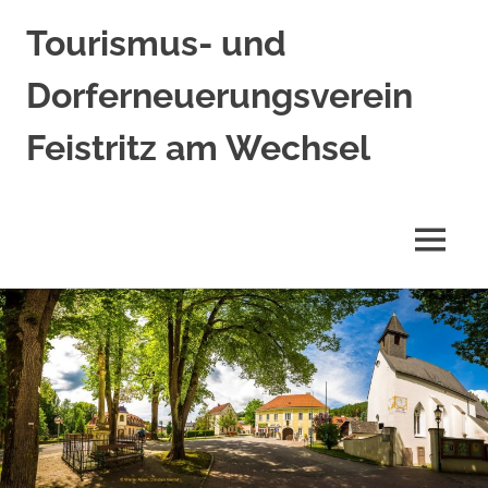
Tourismus- und
Dorferneuerungsverein
Feistritz am Wechsel
MENÜ
Zum
Inhalt
springen