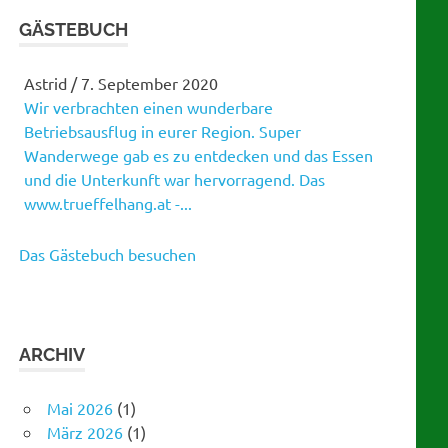
GÄSTEBUCH
Martina
/
21. Januar 2019
Gratulation zu eurem tollen Tanzabend!
Gelungene Versnstaltung!
Das Gästebuch besuchen
ARCHIV
Mai 2026
(1)
März 2026
(1)
Februar 2026
(1)
Januar 2026
(1)