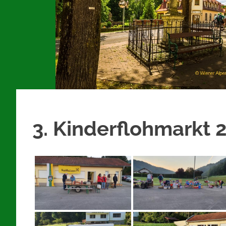
3. Kinderflohmarkt 