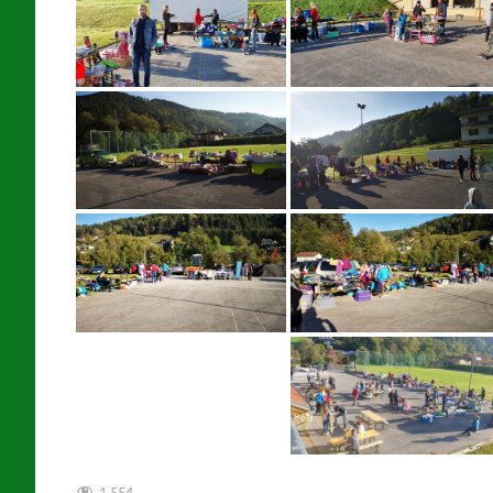
1.554