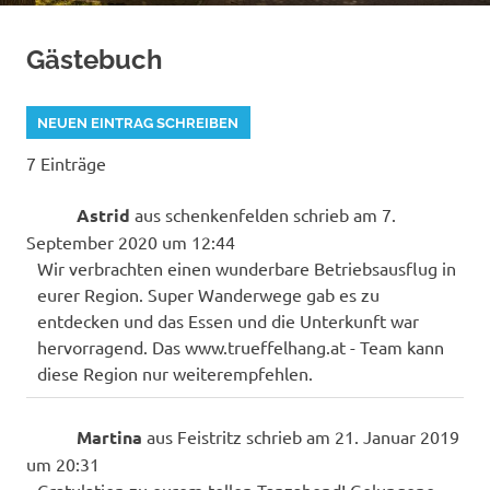
Gästebuch
7 Einträge
Astrid
aus
schenkenfelden
schrieb am
7.
September 2020
um
12:44
Wir verbrachten einen wunderbare Betriebsausflug in
eurer Region. Super Wanderwege gab es zu
entdecken und das Essen und die Unterkunft war
hervorragend. Das www.trueffelhang.at - Team kann
diese Region nur weiterempfehlen.
Martina
aus
Feistritz
schrieb am
21. Januar 2019
um
20:31
Gratulation zu eurem tollen Tanzabend! Gelungene