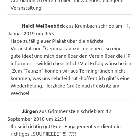
Versnstaltung!
Heidi Weißenböck
aus
Krumbach
schrieb am
11.
Januar 2019
um
9:53
Habe zufällig euer Plakat über die nächste
Veranstaltung "Gemma Taunzn" gesehen - so eine
gute Idee! und mich dann über den Verein über die HP
informiert - wirklich beachtlich! Viel Erfolg wünsche ich
-Zum "Taunzn" können wir aus Termingründen nicht
kommen, was uns sehr leid tut -hoffentlich gibt`s eine
Wiederholung. Herzliche Grüße nach Feistritz am
Wechsel
Jürgen
aus
Grimmenstein
schrieb am
12.
September 2018
um
22:31
Ihr seid richtig gut! Euer Engagement verdient ein
richtiges „SUUPIIEEEE“ !!!! ????