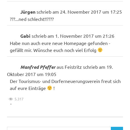
Jürgen
schrieb am
24. November 2017
um
17:25
???...ned schlecht!!????
Gabi
schrieb am
1. November 2017
um
21:26
Habe nun auch eure neue Homepage gefunden -
gefällt mir. Wünsche euch noch viel Erfolg
Manfred Pfeffer
aus
Feistritz
schrieb am
19.
Oktober 2017
um
19:05
Der Tourismus- und Dorferneuerungsverein freut sich
auf eure Einträge
!
5.317
Suchen