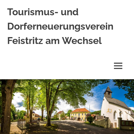
Tourismus- und
Dorferneuerungsverein
Feistritz am Wechsel
MENÜ
Zum
Inhalt
springen