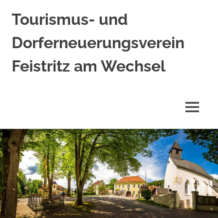
Tourismus- und
Dorferneuerungsverein
Feistritz am Wechsel
MENÜ
Zum
Inhalt
springen