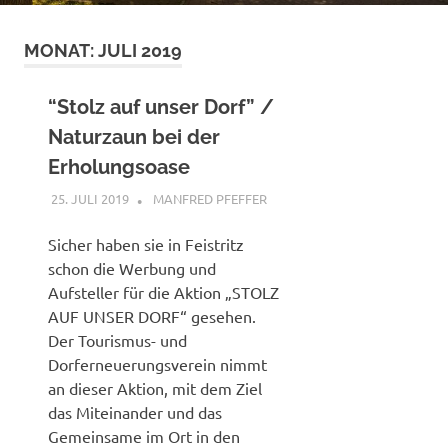
MONAT:
JULI 2019
“Stolz auf unser Dorf” /
Naturzaun bei der
Erholungsoase
25. JULI 2019
MANFRED PFEFFER
ALLGEMEIN
Sicher haben sie in Feistritz
schon die Werbung und
Aufsteller für die Aktion „STOLZ
AUF UNSER DORF“ gesehen.
Der Tourismus- und
Dorferneuerungsverein nimmt
an dieser Aktion, mit dem Ziel
das Miteinander und das
Gemeinsame im Ort in den