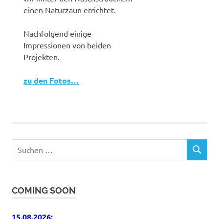
einen Naturzaun errichtet.
Nachfolgend einige
Impressionen von beiden
Projekten.
zu den Fotos…
Suchen
SUCHEN
nach:
COMING SOON
15.08.2026: