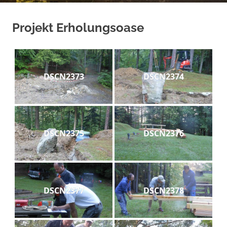
Projekt Erholungsoase
DSCN2373
DSCN2374
DSCN2375
DSCN2376
DSCN2377
DSCN2378