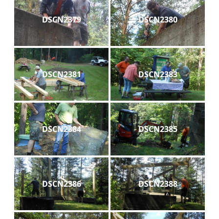
DSCN2379
DSCN2380
DSCN2381
DSCN2383
DSCN2384
DSCN2385
DSCN2386
DSCN2388