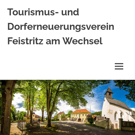
Tourismus- und
Dorferneuerungsverein
Feistritz am Wechsel
MENÜ
Zum
Inhalt
springen