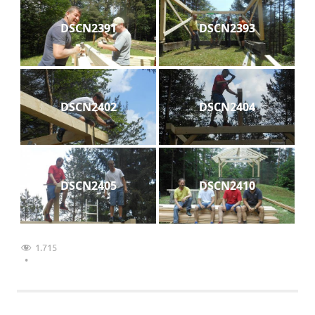
DSCN2391
DSCN2393
DSCN2402
DSCN2404
DSCN2405
DSCN2410
1.715