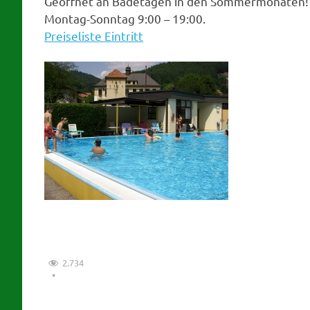
Geöffnet an Badetagen in den Sommermonaten!
Montag-Sonntag 9:00 – 19:00.
Preiseliste Eintritt
2.734