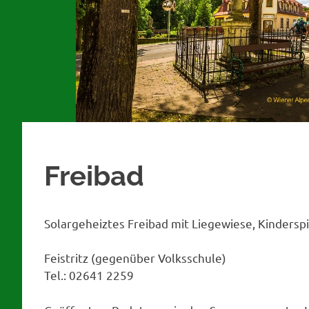
Freibad
Solargeheiztes Freibad mit Liegewiese, Kindersp
Feistritz (gegenüber Volksschule)
Tel.: 02641 2259