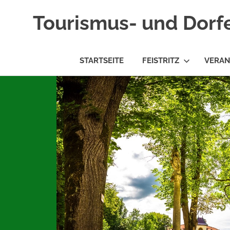
Tourismus- und Dorf
STARTSEITE
FEISTRITZ
VERAN
Zum
Inhalt
springen