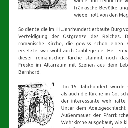
wiederholt feindliche V
fränkische Bevölkerung
wiederholt von den Mag
So diente die im 11.Jahrhundert erbaute Burg v
Verteidigung der Ostgrenze des Reiches. Di
romanische Kirche, die gewiss schon einen 
ersetzte, war wohl auch Grablege der Herren vo
dieser romanischen Kirche stammt noch das
Fresko im Altarraum mit Szenen aus dem Leb
Bernhard.
Im 15. Jahrhundert wurde 
als auch die Kirche im Gotis
der interessante wehrhafte 
Unter dem Adelsgeschlecht d
Außenmauer der Pfarrkirche
Wehrkirche ausgebaut, wie k