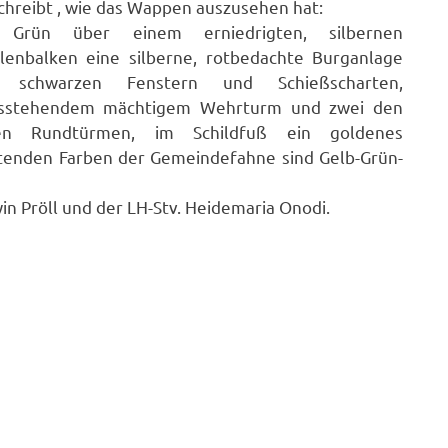
chreibt , wie das Wappen auszusehen hat:
 Grün über einem erniedrigten, silbernen
lenbalken eine silberne, rotbedachte Burganlage
 schwarzen Fenstern und Schießscharten,
ksstehendem mächtigem Wehrturm und zwei den
hen Rundtürmen, im Schildfuß ein goldenes
itenden Farben der Gemeindefahne sind Gelb-Grün-
n Pröll und der LH-Stv. Heidemaria Onodi.