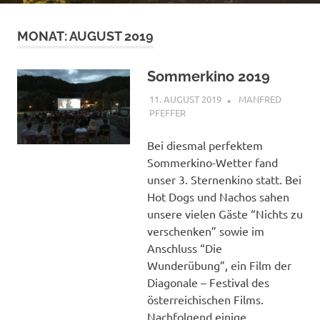
MONAT:
AUGUST 2019
Sommerkino 2019
11. AUGUST 2019
MANFRED
PFEFFER
ALLGEMEIN
Bei diesmal perfektem
Sommerkino-Wetter fand
unser 3. Sternenkino statt. Bei
Hot Dogs und Nachos sahen
unsere vielen Gäste “Nichts zu
verschenken” sowie im
Anschluss “Die
Wunderübung”, ein Film der
Diagonale – Festival des
österreichischen Films.
Nachfolgend einige