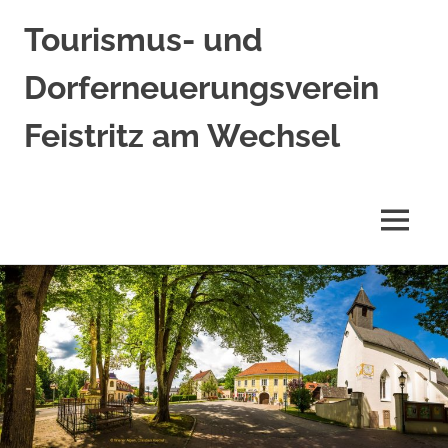
Tourismus- und
Dorferneuerungsverein
Feistritz am Wechsel
MENÜ
Zum
Inhalt
springen