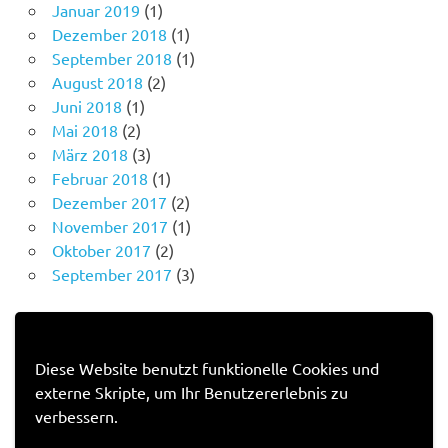
Januar 2019
(1)
Dezember 2018
(1)
September 2018
(1)
August 2018
(2)
Juni 2018
(1)
Mai 2018
(2)
März 2018
(3)
Februar 2018
(1)
Dezember 2017
(2)
November 2017
(1)
Oktober 2017
(2)
September 2017
(3)
IMPRESSUM
Diese Website benutzt funktionelle Cookies und
externe Skripte, um Ihr Benutzererlebnis zu
Impressum
verbessern.
Datenschutzerklärung