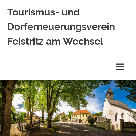
Tourismus- und
Dorferneuerungsverein
Feistritz am Wechsel
MENÜ
Zum
Inhalt
springen