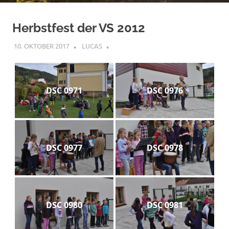
Herbstfest der VS 2012
10. OKTOBER 2017
LUCAS
DSC 0971
DSC 0976
DSC 0977
DSC 0978
DSC 0980
DSC 0981