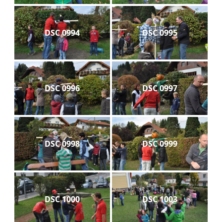
DSC 0994
DSC 0995
DSC 0996
DSC 0997
DSC 0998
DSC 0999
DSC 1000
DSC 1003