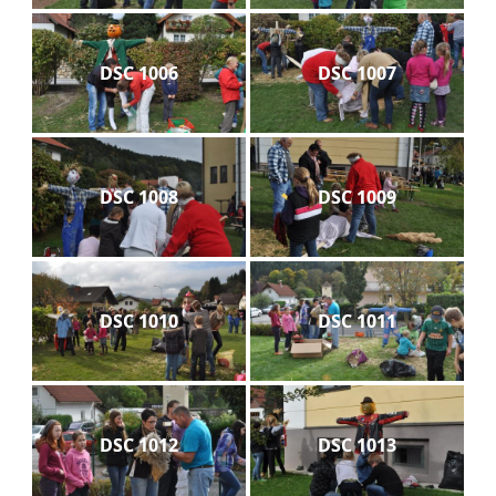
DSC 1006
DSC 1007
DSC 1008
DSC 1009
DSC 1010
DSC 1011
DSC 1012
DSC 1013