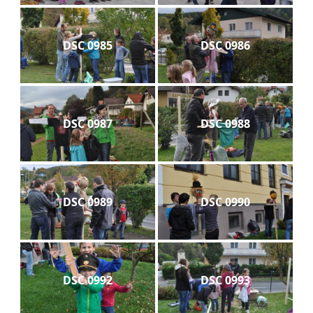
DSC 0985
DSC 0986
DSC 0987
DSC 0988
DSC 0989
DSC 0990
DSC 0992
DSC 0993