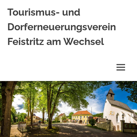
Tourismus- und
Dorferneuerungsverein
Feistritz am Wechsel
MENÜ
Zum
Inhalt
springen