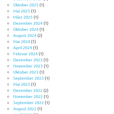
Oktober 2025
(1)
Mai 2025
(1)
März 2025
(1)
Dezember 2024
(1)
Oktober 2024
(1)
August 2024
(2)
Mai 2024
(1)
April 2024
(1)
Februar 2024
(1)
Dezember 2023
(1)
November 2023
(1)
Oktober 2023
(1)
September 2023
(1)
Mai 2023
(1)
Dezember 2022
(2)
November 2022
(1)
September 2022
(1)
August 2022
(1)