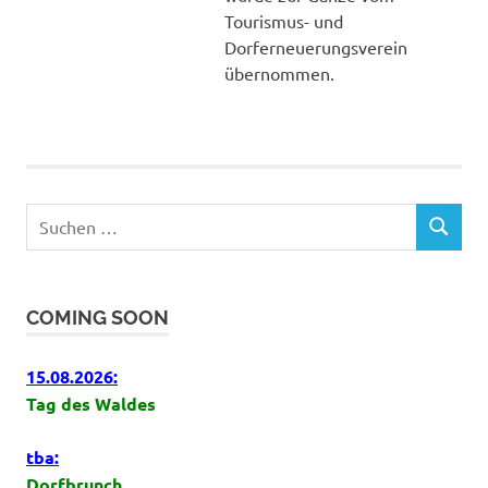
Tourismus- und
Dorferneuerungsverein
übernommen.
Suchen
SUCHEN
nach:
COMING SOON
15.08.2026:
Tag des Waldes
tba:
Dorfbrunch