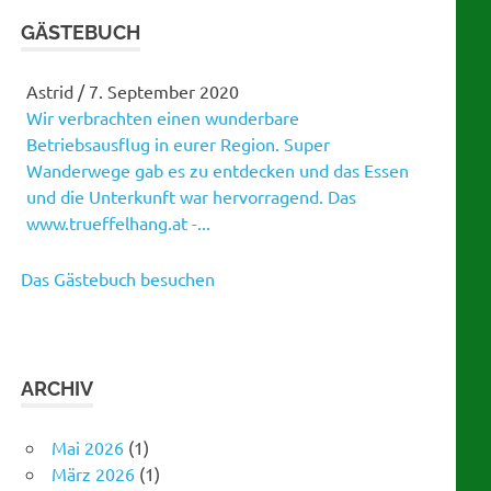
GÄSTEBUCH
Martina
/
21. Januar 2019
Gratulation zu eurem tollen Tanzabend!
Gelungene Versnstaltung!
Das Gästebuch besuchen
ARCHIV
Mai 2026
(1)
März 2026
(1)
Februar 2026
(1)
Januar 2026
(1)