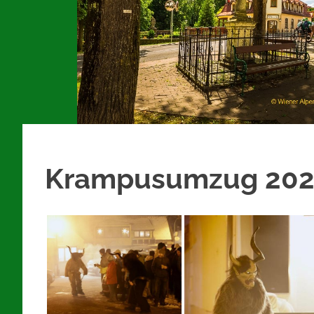
Krampusumzug 202